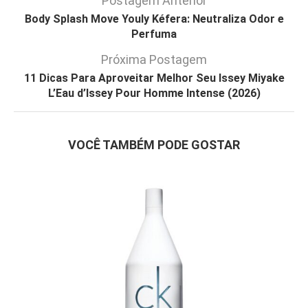
Postagem Anterior
Body Splash Move Youly Kéfera: Neutraliza Odor e
Perfuma
Próxima Postagem
11 Dicas Para Aproveitar Melhor Seu Issey Miyake
L’Eau d’Issey Pour Homme Intense (2026)
VOCÊ TAMBÉM PODE GOSTAR