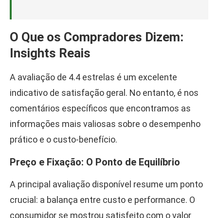
O Que os Compradores Dizem:
Insights Reais
A avaliação de 4.4 estrelas é um excelente
indicativo de satisfação geral. No entanto, é nos
comentários específicos que encontramos as
informações mais valiosas sobre o desempenho
prático e o custo-benefício.
Preço e Fixação: O Ponto de Equilíbrio
A principal avaliação disponível resume um ponto
crucial: a balança entre custo e performance. O
consumidor se mostrou satisfeito com o valor