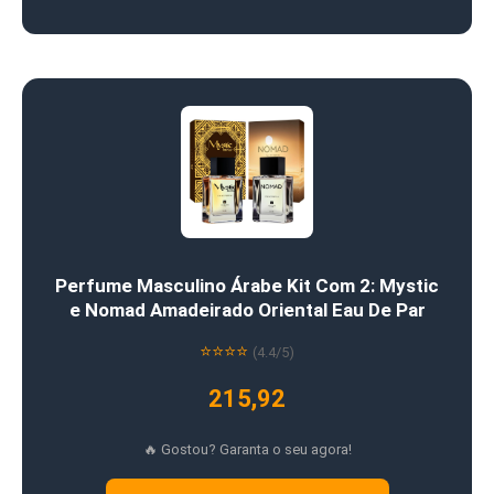
Perfume Masculino Árabe Kit Com 2: Mystic
e Nomad Amadeirado Oriental Eau De Par
⭐⭐⭐⭐
(4.4/5)
215,92
🔥 Gostou? Garanta o seu agora!