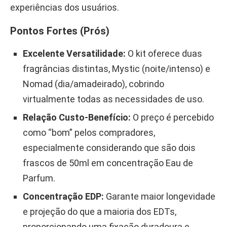
experiências dos usuários.
Pontos Fortes (Prós)
Excelente Versatilidade:
O kit oferece duas
fragrâncias distintas, Mystic (noite/intenso) e
Nomad (dia/amadeirado), cobrindo
virtualmente todas as necessidades de uso.
Relação Custo-Benefício:
O preço é percebido
como “bom” pelos compradores,
especialmente considerando que são dois
frascos de 50ml em concentração Eau de
Parfum.
Concentração EDP:
Garante maior longevidade
e projeção do que a maioria dos EDTs,
proporcionando uma fixação duradoura e