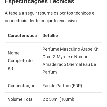
Especificações Técnicas
A tabela a seguir resume os pontos técnicos e
conceituais deste conjunto exclusivo:
Característica
Detalhe
Perfume Masculino Árabe Kit
Nome
Com 2: Mystic e Nomad
Completo do
Amadeirado Oriental Eau De
Kit
Parfum
Concentração
Eau de Parfum (EDP)
Volume Total
2 x 50ml (100ml)