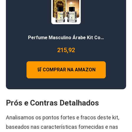
Perfume Masculino Árabe Kit Co…
215,92
🛒 COMPRAR NA AMAZON
Prós e Contras Detalhados
Analisamos os pontos fortes e fracos deste kit,
baseados nas características fornecidas e nas