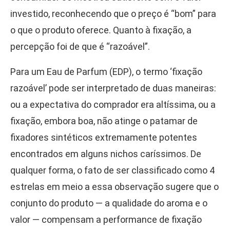
investido, reconhecendo que o preço é “bom” para
o que o produto oferece. Quanto à fixação, a
percepção foi de que é “razoável”.
Para um Eau de Parfum (EDP), o termo ‘fixação
razoável’ pode ser interpretado de duas maneiras:
ou a expectativa do comprador era altíssima, ou a
fixação, embora boa, não atinge o patamar de
fixadores sintéticos extremamente potentes
encontrados em alguns nichos caríssimos. De
qualquer forma, o fato de ser classificado como 4
estrelas em meio a essa observação sugere que o
conjunto do produto — a qualidade do aroma e o
valor — compensam a performance de fixação