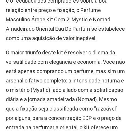
e o feedback dos compradores sobre a boa
relação entre preço e fixação, o Perfume
Masculino Árabe Kit Com 2: Mystic e Nomad
Amadeirado Oriental Eau De Parfum se estabelece
como uma aquisição de valor inegável.
O maior triunfo deste kit é resolver o dilema da
versatilidade com elegância e economia. Você não
está apenas comprando um perfume, mas sim um
arsenal olfativo completo: a intensidade noturna e
o mistério (Mystic) lado a lado com a sofisticação
diária e a jornada amadeirada (Nomad). Mesmo
que a fixação seja classificada como “razoável”
por alguns, para a concentração EDP e o preço de
entrada na perfumaria oriental, o kit oferece um