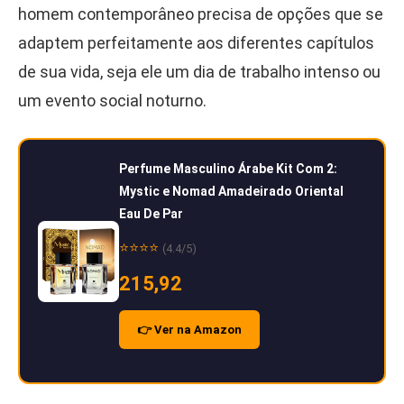
homem contemporâneo precisa de opções que se
adaptem perfeitamente aos diferentes capítulos
de sua vida, seja ele um dia de trabalho intenso ou
um evento social noturno.
Perfume Masculino Árabe Kit Com 2:
Mystic e Nomad Amadeirado Oriental
Eau De Par
⭐⭐⭐⭐
(4.4/5)
215,92
👉 Ver na Amazon