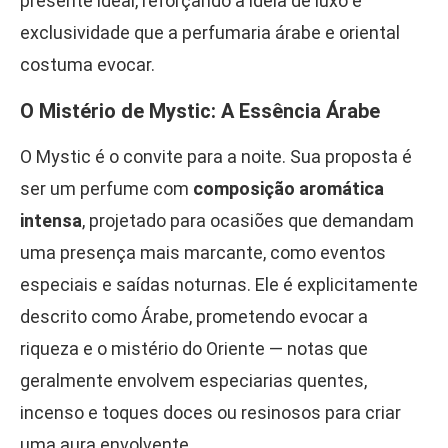
presente ideal, reforçando a ideia de luxo e
exclusividade que a perfumaria árabe e oriental
costuma evocar.
O Mistério de Mystic: A Essência Árabe
O Mystic é o convite para a noite. Sua proposta é
ser um perfume com
composição aromática
intensa
, projetado para ocasiões que demandam
uma presença mais marcante, como eventos
especiais e saídas noturnas. Ele é explicitamente
descrito como Árabe, prometendo evocar a
riqueza e o mistério do Oriente — notas que
geralmente envolvem especiarias quentes,
incenso e toques doces ou resinosos para criar
uma aura envolvente.