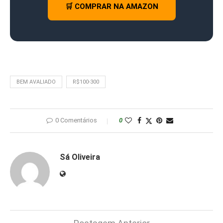
🛒 COMPRAR NA AMAZON
BEM AVALIADO
R$100-300
0 Comentários
0
Sá Oliveira