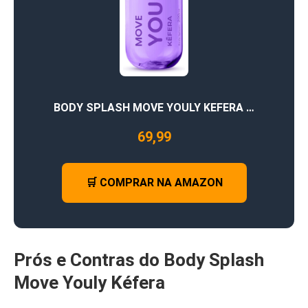
BODY SPLASH MOVE YOULY KEFERA …
69,99
🛒 COMPRAR NA AMAZON
Prós e Contras do Body Splash
Move Youly Kéfera