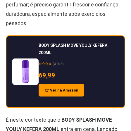
perfumar; é preciso garantir frescor e confiança
duradoura, especialmente após exercícios
pesados.
BODY SPLASH MOVE YOULY KEFERA
200ML
⭐⭐⭐⭐
(4.8/5)
69,99
👉 Ver na Amazon
É neste contexto que o
BODY SPLASH MOVE
YOULY KEFERA 200ML
entra em cena. Lançado