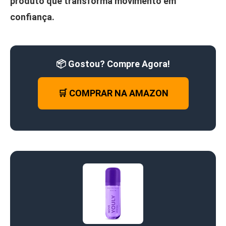
produto que transforma movimento em
confiança.
📦 Gostou? Compre Agora!
🛒 COMPRAR NA AMAZON