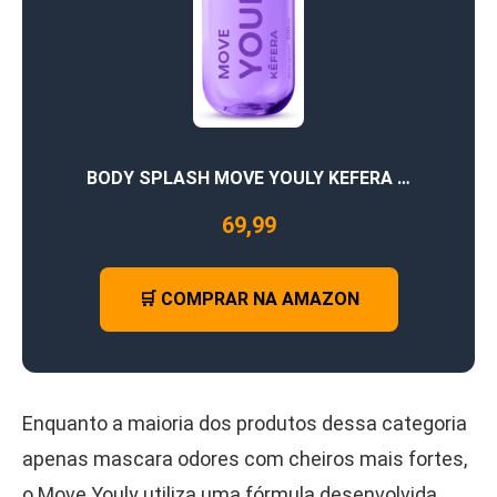
BODY SPLASH MOVE YOULY KEFERA …
69,99
🛒 COMPRAR NA AMAZON
Enquanto a maioria dos produtos dessa categoria
apenas mascara odores com cheiros mais fortes,
o Move Youly utiliza uma fórmula desenvolvida