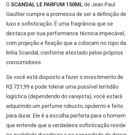
O
SCANDAL LE PARFUM 150ML
de Jean Paul
Gaultier cumpre a promessa de ser a definição de
luxo e sofisticação. É uma fragrância que se
destaca por sua performance técnica impecável,
com projeção e fixação que a colocam no topo da
linha Scandal, conforme atestado pelos próprios
consumidores.
Se você está disposto a fazer o investimento de
R$ 721,99 e pode tolerar uma possível lentidão
logística (dependendo do varejista), você estará
adquirindo um perfume robusto, opulento e feito
para durar. Ele é a escolha perfeita para o homem
que entende que a verdadeira sofisticação reside
na qualidade duradoura e na capacidade de deixar