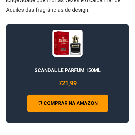
longevidade que muitas vezes é o calcanhar de
Aquiles das fragrâncias de design.
SCANDAL LE PARFUM 150ML
721,99
🛒 COMPRAR NA AMAZON