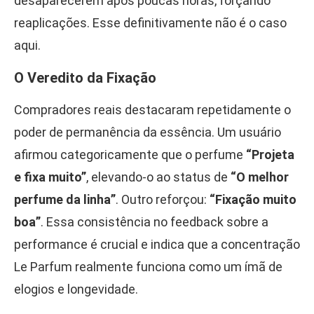
desaparecerem após poucas horas, forçando
reaplicações. Esse definitivamente não é o caso
aqui.
O Veredito da Fixação
Compradores reais destacaram repetidamente o
poder de permanência da essência. Um usuário
afirmou categoricamente que o perfume
“Projeta
e fixa muito”
, elevando-o ao status de
“O melhor
perfume da linha”
. Outro reforçou:
“Fixação muito
boa”
. Essa consistência no feedback sobre a
performance é crucial e indica que a concentração
Le Parfum realmente funciona como um ímã de
elogios e longevidade.