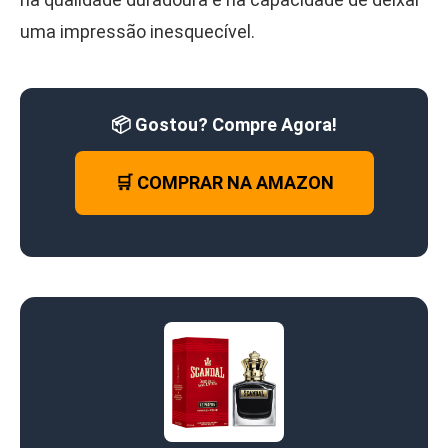
uma impressão inesquecível.
📦 Gostou? Compre Agora!
🛒 COMPRAR NA AMAZON