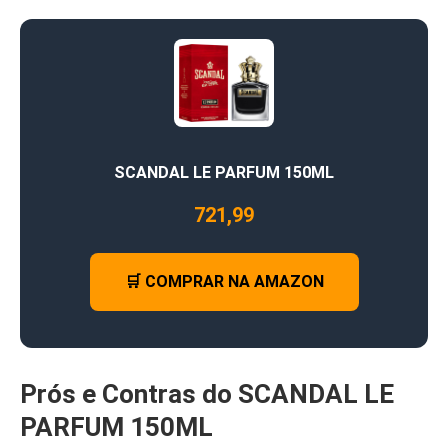
SCANDAL LE PARFUM 150ML
721,99
🛒 COMPRAR NA AMAZON
Prós e Contras do SCANDAL LE
PARFUM 150ML