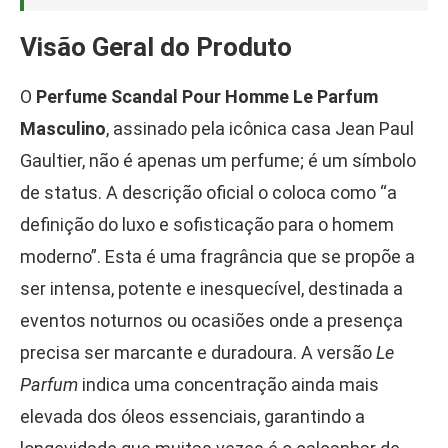
Visão Geral do Produto
O
Perfume Scandal Pour Homme Le Parfum
Masculino
, assinado pela icônica casa Jean Paul
Gaultier, não é apenas um perfume; é um símbolo
de status. A descrição oficial o coloca como “a
definição do luxo e sofisticação para o homem
moderno”. Esta é uma fragrância que se propõe a
ser intensa, potente e inesquecível, destinada a
eventos noturnos ou ocasiões onde a presença
precisa ser marcante e duradoura. A versão
Le
Parfum
indica uma concentração ainda mais
elevada dos óleos essenciais, garantindo a