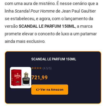
com uma aura de mistério. É nesse cenário que a
linha
Scandal Pour Homme
de Jean Paul Gaultier
se estabeleceu, e agora, com o lançamento da
versão
SCANDAL LE PARFUM 150ML
, a marca
promete elevar o conceito de luxo a um patamar
ainda mais exclusivo.
SCANDAL LE PARFUM 150ML
⭐⭐⭐⭐
(4.5/5)
721,99
👉 Ver na Amazon