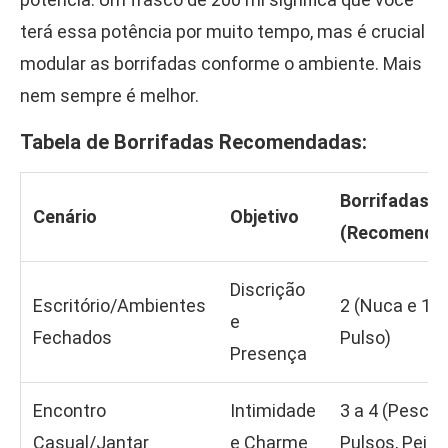
terá essa potência por muito tempo, mas é crucial
modular as borrifadas conforme o ambiente. Mais
nem sempre é melhor.
Tabela de Borrifadas Recomendadas:
Borrifadas
Cenário
Objetivo
(Recomenda
Discrição
Escritório/Ambientes
2 (Nuca e 1
e
Fechados
Pulso)
Presença
Encontro
Intimidade
3 a 4 (Pescoç
Casual/Jantar
e Charme
Pulsos, Peito