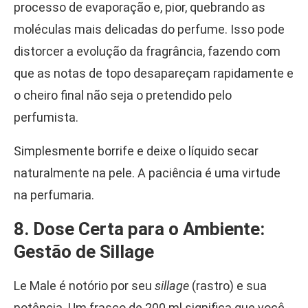
processo de evaporação e, pior, quebrando as
moléculas mais delicadas do perfume. Isso pode
distorcer a evolução da fragrância, fazendo com
que as notas de topo desapareçam rapidamente e
o cheiro final não seja o pretendido pelo
perfumista.
Simplesmente borrife e deixe o líquido secar
naturalmente na pele. A paciência é uma virtude
na perfumaria.
8. Dose Certa para o Ambiente:
Gestão de Sillage
Le Male é notório por seu
sillage
(rastro) e sua
potência. Um frasco de 200 ml significa que você