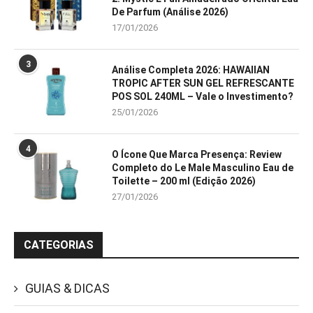
De Parfum (Análise 2026)
17/01/2026
3
Análise Completa 2026: HAWAIIAN
TROPIC AFTER SUN GEL REFRESCANTE
POS SOL 240ML – Vale o Investimento?
25/01/2026
4
O Ícone Que Marca Presença: Review
Completo do Le Male Masculino Eau de
Toilette – 200 ml (Edição 2026)
27/01/2026
CATEGORIAS
GUIAS & DICAS