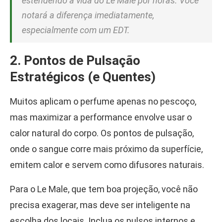
estendendo a vida do Le Male por horas. Você
notará a diferença imediatamente,
especialmente com um EDT.
2. Pontos de Pulsação
Estratégicos (e Quentes)
Muitos aplicam o perfume apenas no pescoço,
mas maximizar a performance envolve usar o
calor natural do corpo. Os pontos de pulsação,
onde o sangue corre mais próximo da superfície,
emitem calor e servem como difusores naturais.
Para o Le Male, que tem boa projeção, você não
precisa exagerar, mas deve ser inteligente na
escolha dos locais. Inclua os pulsos internos e,