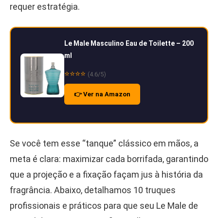
requer estratégia.
Le Male Masculino Eau de Toilette – 200
ml
⭐⭐⭐⭐
(4.6/5)
👉 Ver na Amazon
Se você tem esse “tanque” clássico em mãos, a
meta é clara: maximizar cada borrifada, garantindo
que a projeção e a fixação façam jus à história da
fragrância. Abaixo, detalhamos 10 truques
profissionais e práticos para que seu Le Male de