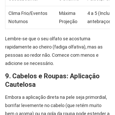
Clima Frio/Eventos
Máxima
4 a 5 (Incluin
Noturnos
Projeção
antebraços)
Lembre-se que o seu olfato se acostuma
rapidamente ao cheiro (fadiga olfativa), mas as
pessoas ao redor não. Comece com menos e
adicione se necessário.
9. Cabelos e Roupas: Aplicação
Cautelosa
Embora a aplicação direta na pele seja primordial,
borrifar levemente no cabelo (que retém muito
bem o aroma) ou na gola da roupa pode estender a