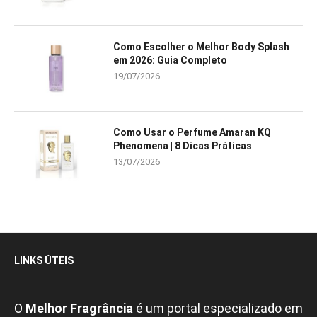
Como Escolher o Melhor Body Splash
em 2026: Guia Completo
19/07/2026
Como Usar o Perfume Amaran KQ
Phenomena | 8 Dicas Práticas
13/07/2026
LINKS ÚTEIS
O
Melhor Fragrância
é um portal especializado em