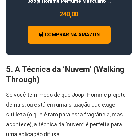
Joop! Homme Perfume Masculino …
240,00
🛒 COMPRAR NA AMAZON
5. A Técnica da ‘Nuvem’ (Walking
Through)
Se você tem medo de que Joop! Homme projete
demais, ou está em uma situação que exige
sutileza (o que é raro para esta fragrância, mas
acontece), a técnica da ‘nuvem’ é perfeita para
uma aplicação difusa.