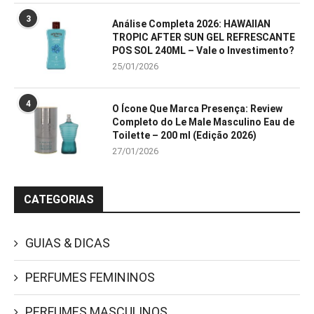
3
Análise Completa 2026: HAWAIIAN
TROPIC AFTER SUN GEL REFRESCANTE
POS SOL 240ML – Vale o Investimento?
25/01/2026
4
O Ícone Que Marca Presença: Review
Completo do Le Male Masculino Eau de
Toilette – 200 ml (Edição 2026)
27/01/2026
CATEGORIAS
GUIAS & DICAS
PERFUMES FEMININOS
PERFUMES MASCULINOS