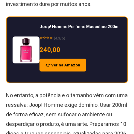
investimento dure por muitos anos.
Joop! Homme Perfume Masculino 200ml
⭐⭐⭐⭐
(4.3/5)
240,00
👉 Ver na Amazon
No entanto, a potência e o tamanho vêm com uma
ressalva: Joop! Homme exige domínio. Usar 200ml
de forma eficaz, sem sufocar o ambiente ou
desperdiçar o produto, é uma arte. Preparamos 10
dicas e truques essenciais, atualizadas para 2026,