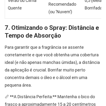
Verão ou Clima
0,5 (Meia)
Recomendado
Quente
Borrifada
(ou ‘Nuvem’)
7. Otimizando o Spray: Distância e
Tempo de Absorção
Para garantir que a fragrância se assente
corretamente e que você obtenha uma cobertura
ideal (e não apenas manchas úmidas), a distância
da aplicação é crucial. Borrifar muito perto
concentra demais o óleo e o álcool em uma
pequena área.
📏 **A Distância Perfeita:** Mantenha o bico do
frasco a aproximadamente 15 a 20 centímetros