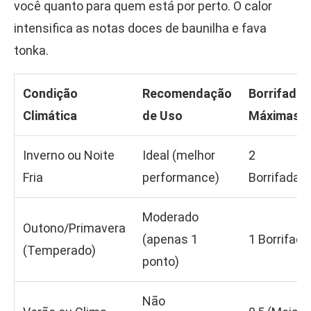
você quanto para quem está por perto. O calor
intensifica as notas doces de baunilha e fava
tonka.
Condição
Recomendação
Borrifadas
Climática
de Uso
Máximas
Inverno ou Noite
Ideal (melhor
2
Fria
performance)
Borrifadas
Moderado
Outono/Primavera
(apenas 1
1 Borrifada
(Temperado)
ponto)
Não