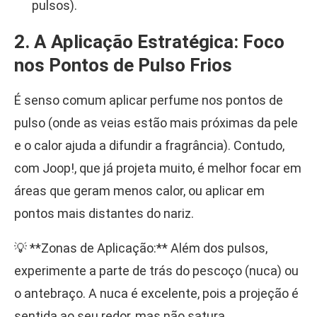
pulsos).
2. A Aplicação Estratégica: Foco
nos Pontos de Pulso Frios
É senso comum aplicar perfume nos pontos de
pulso (onde as veias estão mais próximas da pele
e o calor ajuda a difundir a fragrância). Contudo,
com Joop!, que já projeta muito, é melhor focar em
áreas que geram menos calor, ou aplicar em
pontos mais distantes do nariz.
💡 **Zonas de Aplicação:** Além dos pulsos,
experimente a parte de trás do pescoço (nuca) ou
o antebraço. A nuca é excelente, pois a projeção é
sentida ao seu redor, mas não satura