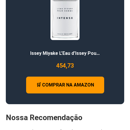
Issey Miyake L’Eau d’Issey Pou…
454,73
🛒 COMPRAR NA AMAZON
Nossa Recomendação