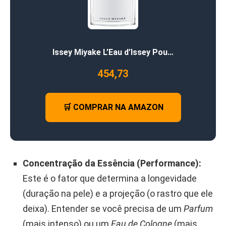
Issey Miyake L’Eau d’Issey Pou…
454,73
🛒 COMPRAR NA AMAZON
Concentração da Essência (Performance):
Este é o fator que determina a longevidade
(duração na pele) e a projeção (o rastro que ele
deixa). Entender se você precisa de um
Parfum
(mais intenso) ou um
Eau de Cologne
(mais