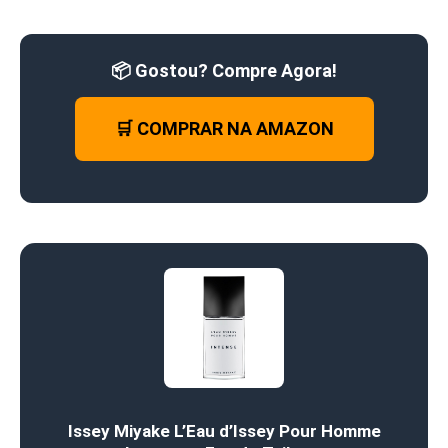
📦 Gostou? Compre Agora!
🛒 COMPRAR NA AMAZON
Issey Miyake L’Eau d’Issey Pour Homme