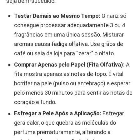
seja bem-sucedido.
Testar Demais ao Mesmo Tempo:
O nariz só
consegue processar adequadamente 3 ou 4
fragrâncias em uma única sessão. Misturar
aromas causa fadiga olfativa. Use grãos de
café ou saia da loja para “zerar” o olfato.
Comprar Apenas pelo Papel (Fita Olfativa):
A
fita mostra apenas as notas de topo. É vital
borrifar na pele (pulso ou antebraço) e esperar
pelo menos 30 minutos para sentir as notas de
coração e fundo.
Esfregar a Pele Após a Aplicação:
Esfregar
gera calor, o que quebra as moléculas do
perfume prematuramente, alterando a