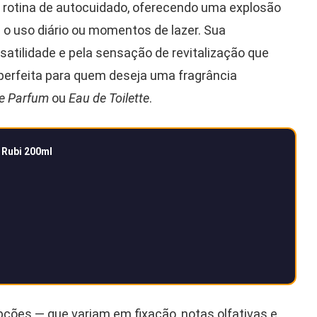
a rotina de autocuidado, oferecendo uma explosão
 o uso diário ou momentos de lazer. Sua
rsatilidade e pela sensação de revitalização que
perfeita para quem deseja uma fragrância
e Parfum
ou
Eau de Toilette
.
 Rubi 200ml
ções — que variam em fixação, notas olfativas e