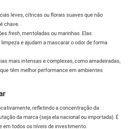
s leves, cítricas ou florais suaves que não
é chave.
ões
fresh
, mentoladas ou marinhas. Elas
limpeza e ajudam a mascarar o odor de forma
cias mais intensas e complexas, como amadeiradas,
), que têm melhor performance em ambientes
ar
ficativamente, refletindo a concentração da
utação da marca (seja ela nacional ou importada). É
e em todos os níveis de investimento.