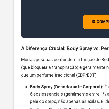
🛒 COMP
A Diferença Crucial: Body Spray vs. Pe
Muitas pessoas confundem a função do Body 
(que bloqueia a transpiração) e geralmente
que um perfume tradicional (EDP/EDT).
Body Spray (Desodorante Corporal):
É 
óleos essenciais (geralmente entre 1% a
pele do corpo, não apenas as axilas. É id