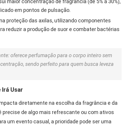
ui maior concentração de fragrância (de 5% a 30%),
plicado em pontos de pulsação.
a proteção das axilas, utilizando componentes
ara reduzir a produção de suor e combater bactérias
te: oferece perfumação para o corpo inteiro sem
ncentração, sendo perfeito para quem busca leveza
 Irá Usar
impacta diretamente na escolha da fragrância e da
cê precise de algo mais refrescante ou com ativos
ara um evento casual, a prioridade pode ser uma