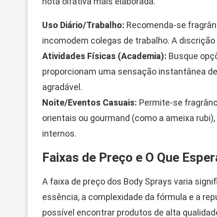
nota olfativa mais elaborada.
Uso Diário/Trabalho:
Recomenda-se fragrância
incomodem colegas de trabalho. A discrição 
Atividades Físicas (Academia):
Busque opç
proporcionam uma sensação instantânea de 
agradável.
Noite/Eventos Casuais:
Permite-se fragrân
orientais ou gourmand (como a ameixa rubi
internos.
Faixas de Preço e O Que Esper
A faixa de preço dos Body Sprays varia signi
essência, a complexidade da fórmula e a rep
possível encontrar produtos de alta qualidad