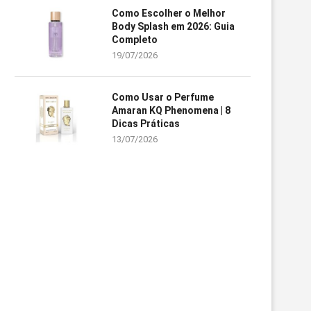
Como Escolher o Melhor
Body Splash em 2026: Guia
Completo
19/07/2026
Como Usar o Perfume
Amaran KQ Phenomena | 8
Dicas Práticas
13/07/2026