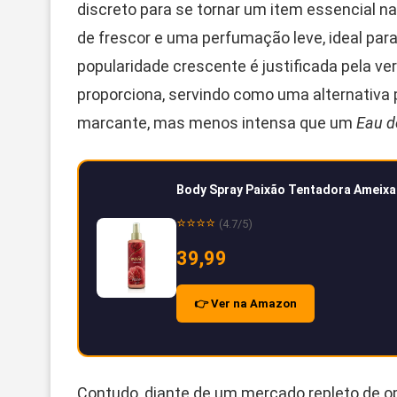
discreto para se tornar um item essencial n
de frescor e uma perfumação leve, ideal para
popularidade crescente é justificada pela ve
proporciona, servindo como uma alternativa 
marcante, mas menos intensa que um
Eau d
Body Spray Paixão Tentadora Ameixa
⭐⭐⭐⭐
(4.7/5)
39,99
👉 Ver na Amazon
Contudo, diante de um mercado repleto de op