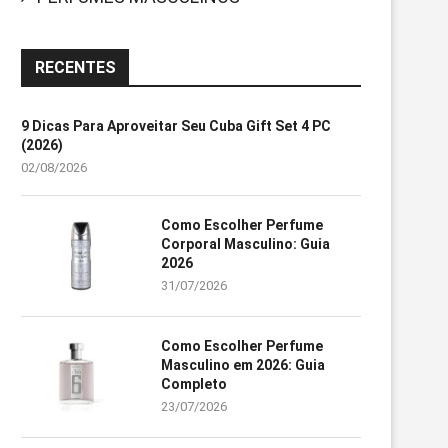
RECENTES
9 Dicas Para Aproveitar Seu Cuba Gift Set 4 PC
(2026)
02/08/2026
Como Escolher Perfume
Corporal Masculino: Guia
2026
31/07/2026
Como Escolher Perfume
Masculino em 2026: Guia
Completo
23/07/2026