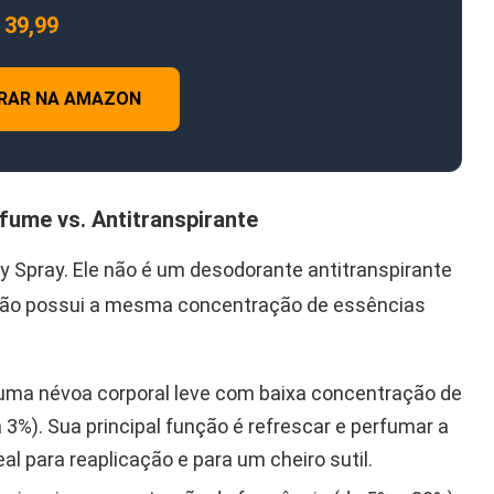
39,99
RAR NA AMAZON
rfume vs. Antitranspirante
Spray. Ele não é um desodorante antitranspirante
 não possui a mesma concentração de essências
uma névoa corporal leve com baixa concentração de
 3%). Sua principal função é refrescar e perfumar a
eal para reaplicação e para um cheiro sutil.