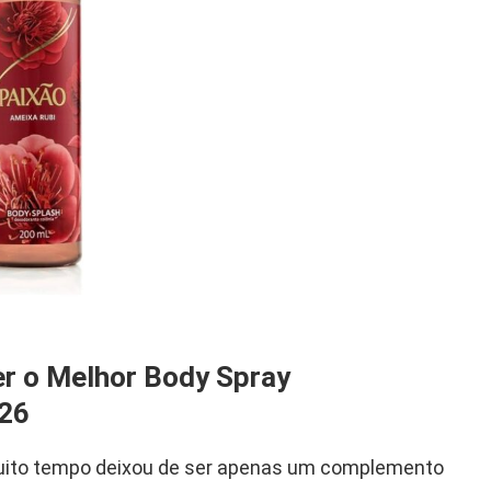
r o Melhor Body Spray
026
 muito tempo deixou de ser apenas um complemento