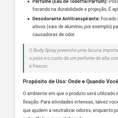
Perfume (Eau de Toilette/Parfum):
Poss
focando na durabilidade e projeção. É a
Desodorante Antitranspirante:
Focado n
ativos (sais de alumínio, por exemplo) p
causadoras de odor.
O Body Spray preenche uma lacuna importan
o peso e o custo de um perfume de alta co
e frescor.
Propósito de Uso: Onde e Quando Você
O ambiente em que o produto será utilizado 
fixação. Para atividades intensas, talvez vo
que ajudem a neutralizar odores, enquanto p