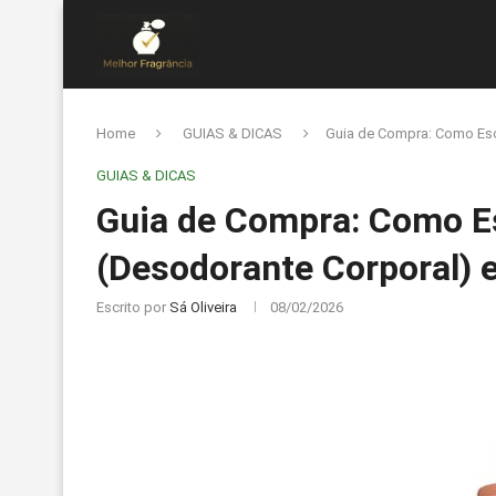
Home
GUIAS & DICAS
Guia de Compra: Como Esc
GUIAS & DICAS
Guia de Compra: Como E
(Desodorante Corporal)
Escrito por
Sá Oliveira
08/02/2026