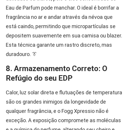
Eau de Parfum pode manchar. O ideal é borrifar a
fragrância no ar e andar através da névoa que
está caindo, permitindo que micropartículas se
depositem suavemente em sua camisa ou blazer.
Esta técnica garante um rastro discreto, mas
duradouro. 👔
8. Armazenamento Correto: O
Refúgio do seu EDP
Calor, luz solar direta e flutuações de temperatura
são os grandes inimigos da longevidade de
qualquer fragrância, e o Fogg Xpressio não é
exceção. A exposição compromete as moléculas
e a química do perfume, alterando seu cheiro e