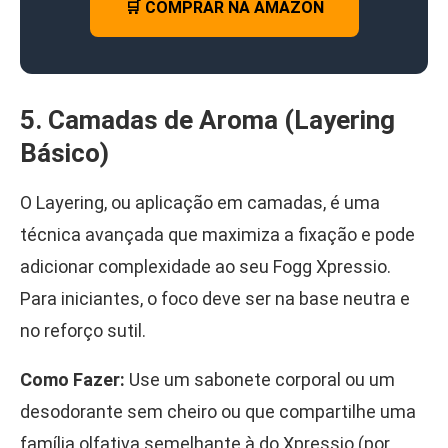
🛒 COMPRAR NA AMAZON
5. Camadas de Aroma (Layering
Básico)
O Layering, ou aplicação em camadas, é uma
técnica avançada que maximiza a fixação e pode
adicionar complexidade ao seu Fogg Xpressio.
Para iniciantes, o foco deve ser na base neutra e
no reforço sutil.
Como Fazer:
Use um sabonete corporal ou um
desodorante sem cheiro ou que compartilhe uma
família olfativa semelhante à do Xpressio (por