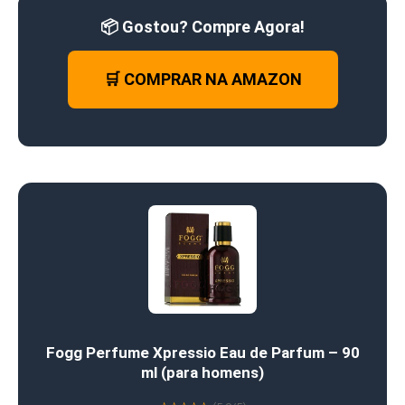
📦 Gostou? Compre Agora!
🛒 COMPRAR NA AMAZON
Fogg Perfume Xpressio Eau de Parfum – 90
ml (para homens)