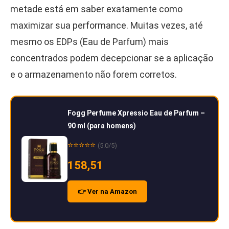
metade está em saber exatamente como
maximizar sua performance. Muitas vezes, até
mesmo os EDPs (Eau de Parfum) mais
concentrados podem decepcionar se a aplicação
e o armazenamento não forem corretos.
Fogg Perfume Xpressio Eau de Parfum –
90 ml (para homens)
⭐⭐⭐⭐⭐
(5.0/5)
158,51
👉 Ver na Amazon