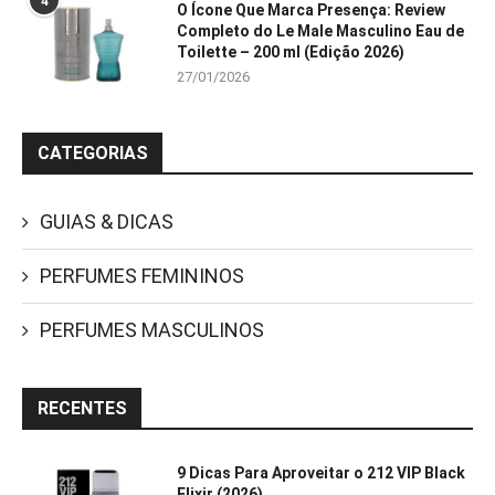
4
O Ícone Que Marca Presença: Review
Completo do Le Male Masculino Eau de
Toilette – 200 ml (Edição 2026)
27/01/2026
CATEGORIAS
GUIAS & DICAS
PERFUMES FEMININOS
PERFUMES MASCULINOS
RECENTES
9 Dicas Para Aproveitar o 212 VIP Black
Elixir (2026)