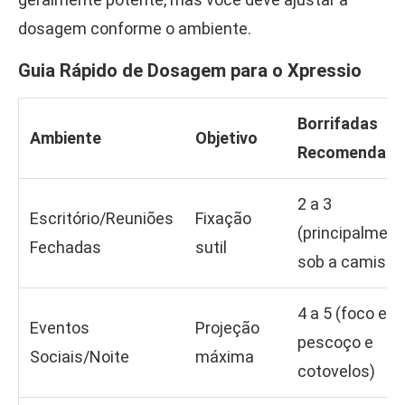
dosagem conforme o ambiente.
Guia Rápido de Dosagem para o Xpressio
Borrifadas
Ambiente
Objetivo
Recomendada
2 a 3
Escritório/Reuniões
Fixação
(principalment
Fechadas
sutil
sob a camisa)
4 a 5 (foco em
Eventos
Projeção
pescoço e
Sociais/Noite
máxima
cotovelos)