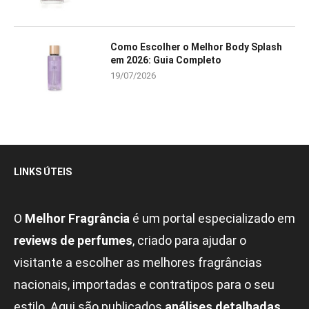
Como Escolher o Melhor Body Splash
em 2026: Guia Completo
19/07/2026
LINKS ÚTEIS
O
Melhor Fragrância
é um portal especializado em
reviews de perfumes
, criado para ajudar o
visitante a escolher as melhores fragrâncias
nacionais, importadas e contratipos para o seu
estilo. Aqui são publicados
análises detalhadas