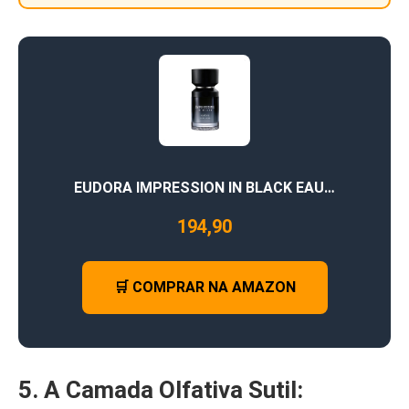
EUDORA IMPRESSION IN BLACK EAU…
194,90
🛒 COMPRAR NA AMAZON
5. A Camada Olfativa Sutil: