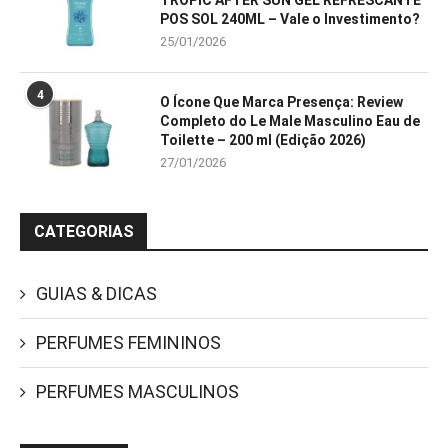
TROPIC AFTER SUN GEL REFRESCANTE
POS SOL 240ML – Vale o Investimento?
25/01/2026
4
O Ícone Que Marca Presença: Review
Completo do Le Male Masculino Eau de
Toilette – 200 ml (Edição 2026)
27/01/2026
CATEGORIAS
GUIAS & DICAS
PERFUMES FEMININOS
PERFUMES MASCULINOS