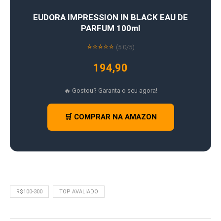
EUDORA IMPRESSION IN BLACK EAU DE
PARFUM 100ml
⭐⭐⭐⭐⭐
(5.0/5)
194,90
🔥 Gostou? Garanta o seu agora!
🛒 COMPRAR NA AMAZON
R$100-300
TOP AVALIADO