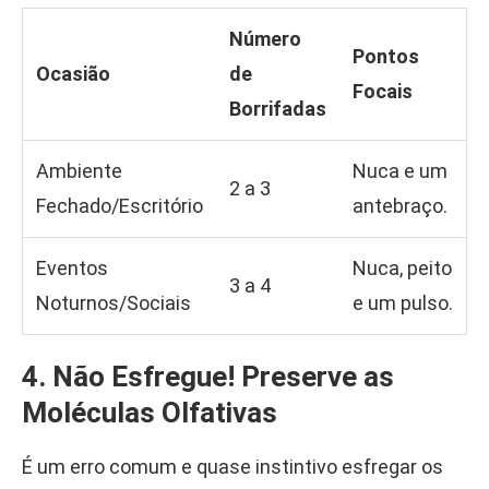
Número
Pontos
Ocasião
de
Focais
Borrifadas
Ambiente
Nuca e um
2 a 3
Fechado/Escritório
antebraço.
Eventos
Nuca, peito
3 a 4
Noturnos/Sociais
e um pulso.
4. Não Esfregue! Preserve as
Moléculas Olfativas
É um erro comum e quase instintivo esfregar os