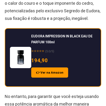
o calor do couro e o toque imponente do cedro,
potencializadas pelo exclusivo Segredo de Eudora,
sua fixação é robusta e a projeção, inegável.
EUDORA IMPRESSION IN BLACK EAU DE
PARFUM 100ml
⭐⭐⭐⭐⭐
(5.0/5)
194,90
👉 Ver na Amazon
No entanto, para garantir que você esteja usando
essa potência aromática da melhor maneira