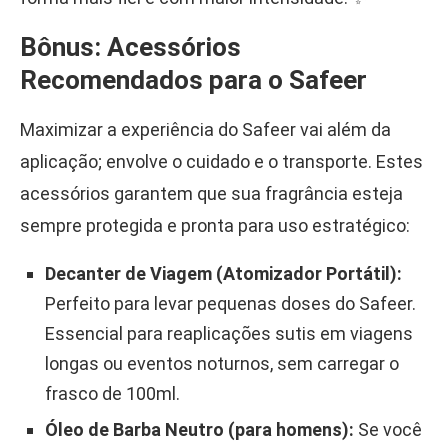
Bônus: Acessórios
Recomendados para o Safeer
Maximizar a experiência do Safeer vai além da
aplicação; envolve o cuidado e o transporte. Estes
acessórios garantem que sua fragrância esteja
sempre protegida e pronta para uso estratégico:
Decanter de Viagem (Atomizador Portátil):
Perfeito para levar pequenas doses do Safeer.
Essencial para reaplicações sutis em viagens
longas ou eventos noturnos, sem carregar o
frasco de 100ml.
Óleo de Barba Neutro (para homens):
Se você