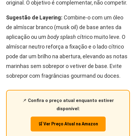
original. O objetivo é complementar, não competir.
Sugestão de Layering:
Combine-o com um óleo
de almíscar branco (musk oil) de base antes da
aplicação ou um
body splash
cítrico muito leve. O
almíscar neutro reforça a fixação e o lado cítrico
pode dar um brilho na abertura, elevando as notas
marinhas sem sobrepor o vetiver de base. Evite
sobrepor com fragrâncias gourmand ou doces.
📌
Confira o preço atual enquanto estiver
disponível:
🛒 Ver Preço Atual na Amazon