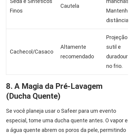
Seda e Sintéticos
manchas.
Cautela
Finos
Mantenha
distância.
Projeção
Altamente
sutil e
Cachecol/Casaco
recomendado
duradoura
no frio.
8. A Magia da Pré-Lavagem
(Ducha Quente)
Se você planeja usar o Safeer para um evento
especial, tome uma ducha quente antes. O vapor e
a água quente abrem os poros da pele, permitindo