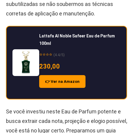
subutilizadas se não soubermos as técnicas
corretas de aplicação e manutenção.
Lattafa Al Noble Safeer Eau de Parfum
100ml
⭐⭐⭐⭐
(4.4/5)
230,00
👉 Ver na Amazon
Se você investiu neste Eau de Parfum potente e
busca extrair cada nota, projeção e elogio possível,
você está no lugar certo. Preparamos um guia