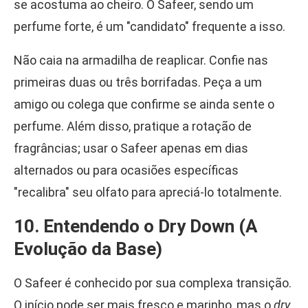
se acostuma ao cheiro. O Safeer, sendo um
perfume forte, é um "candidato" frequente a isso.
Não caia na armadilha de reaplicar. Confie nas
primeiras duas ou três borrifadas. Peça a um
amigo ou colega que confirme se ainda sente o
perfume. Além disso, pratique a rotação de
fragrâncias; usar o Safeer apenas em dias
alternados ou para ocasiões específicas
"recalibra" seu olfato para apreciá-lo totalmente.
10. Entendendo o Dry Down (A
Evolução da Base)
O Safeer é conhecido por sua complexa transição.
O início pode ser mais fresco e marinho, mas o
dry