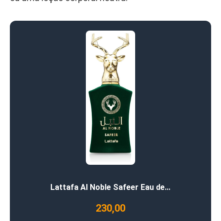
Lattafa Al Noble Safeer Eau de…
230,00