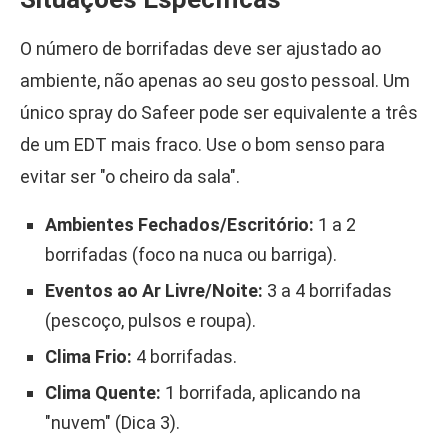
O número de borrifadas deve ser ajustado ao
ambiente, não apenas ao seu gosto pessoal. Um
único spray do Safeer pode ser equivalente a três
de um EDT mais fraco. Use o bom senso para
evitar ser "o cheiro da sala".
Ambientes Fechados/Escritório:
1 a 2
borrifadas (foco na nuca ou barriga).
Eventos ao Ar Livre/Noite:
3 a 4 borrifadas
(pescoço, pulsos e roupa).
Clima Frio:
4 borrifadas.
Clima Quente:
1 borrifada, aplicando na
"nuvem" (Dica 3).