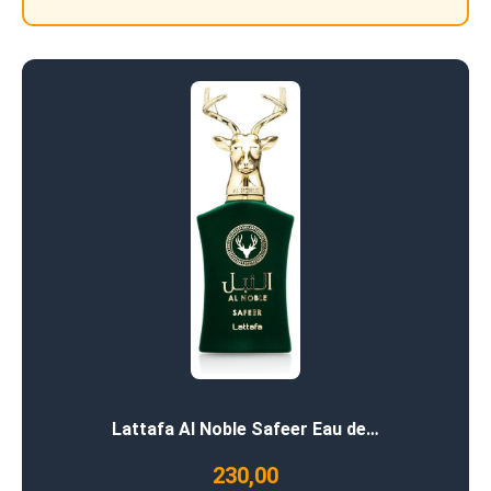
Lattafa Al Noble Safeer Eau de…
230,00