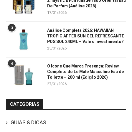
2: Mystic E Full Amadeirado Oriental Eau
De Parfum (Análise 2026)
17/01/2026
3
Análise Completa 2026: HAWAIIAN
TROPIC AFTER SUN GEL REFRESCANTE
POS SOL 240ML – Vale o Investimento?
25/01/2026
4
O Ícone Que Marca Presença: Review
Completo do Le Male Masculino Eau de
Toilette – 200 ml (Edição 2026)
27/01/2026
CATEGORIAS
GUIAS & DICAS