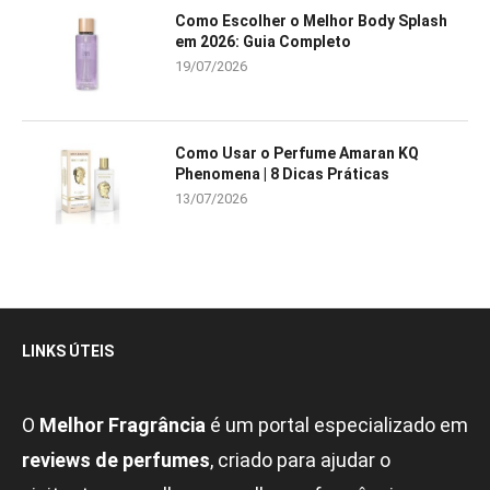
Como Escolher o Melhor Body Splash
em 2026: Guia Completo
19/07/2026
Como Usar o Perfume Amaran KQ
Phenomena | 8 Dicas Práticas
13/07/2026
LINKS ÚTEIS
O
Melhor Fragrância
é um portal especializado em
reviews de perfumes
, criado para ajudar o