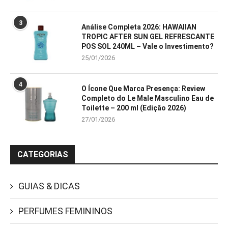
3
Análise Completa 2026: HAWAIIAN
TROPIC AFTER SUN GEL REFRESCANTE
POS SOL 240ML – Vale o Investimento?
25/01/2026
4
O Ícone Que Marca Presença: Review
Completo do Le Male Masculino Eau de
Toilette – 200 ml (Edição 2026)
27/01/2026
CATEGORIAS
GUIAS & DICAS
PERFUMES FEMININOS