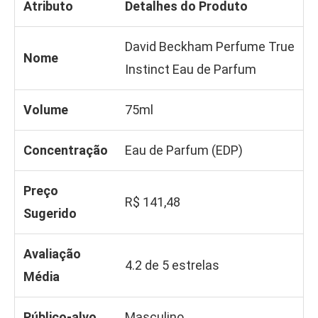
Atributo
Detalhes do Produto
David Beckham Perfume True
Nome
Instinct Eau de Parfum
Volume
75ml
Concentração
Eau de Parfum (EDP)
Preço
R$ 141,48
Sugerido
Avaliação
4.2 de 5 estrelas
Média
Público-alvo
Masculino