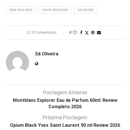
BEM AVALIADO
DAVID BECKHAM
R$100-300
0 Comentários
0
Sá Oliveira
Postagem Anterior
Montblanc Explorer Eau de Parfum 60ml: Review
Completo 2026
Próxima Postagem
Opium Black Yves Saint Laurent 90 ml Review 2026