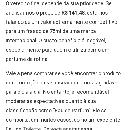
O veredito final depende da sua prioridade. Se
analisarmos o preço de
R$ 141,48
, estamos
falando de um valor extremamente competitivo
para um frasco de 75ml de uma marca
internacional. O custo-benefício é inegável,
especialmente para quem o utiliza como um
perfume de rotina.
Vale a pena comprar se você encontrar o produto
em promoção ou se buscar um aroma agradável
para o dia a dia. No entanto, é recomendável
moderar as expectativas quanto à sua
classificação como “Eau de Parfum”. Ele se
comporta, em muitos casos, como um excelente
Eau de Toilette. Se você aceitar essa