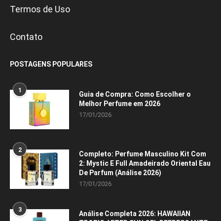
Termos de Uso
Contato
POSTAGENS POPULARES
1
Guia de Compra: Como Escolher o
Melhor Perfume em 2026
17/01/2026
2
Completo: Perfume Masculino Kit Com
2: Mystic E Full Amadeirado Oriental Eau
De Parfum (Análise 2026)
17/01/2026
3
Análise Completa 2026: HAWAIIAN