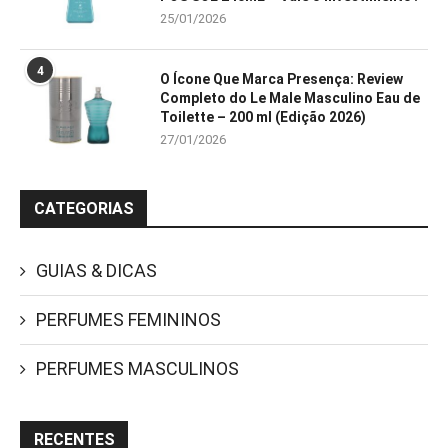
25/01/2026
4
O Ícone Que Marca Presença: Review
Completo do Le Male Masculino Eau de
Toilette – 200 ml (Edição 2026)
27/01/2026
CATEGORIAS
GUIAS & DICAS
PERFUMES FEMININOS
PERFUMES MASCULINOS
RECENTES