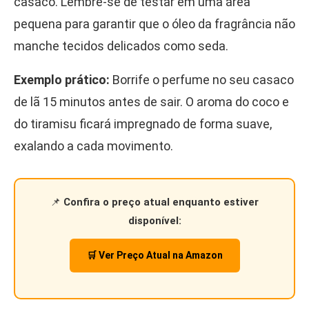
casaco. Lembre-se de testar em uma área
pequena para garantir que o óleo da fragrância não
manche tecidos delicados como seda.
Exemplo prático:
Borrife o perfume no seu casaco
de lã 15 minutos antes de sair. O aroma do coco e
do tiramisu ficará impregnado de forma suave,
exalando a cada movimento.
📌
Confira o preço atual enquanto estiver
disponível:
🛒 Ver Preço Atual na Amazon