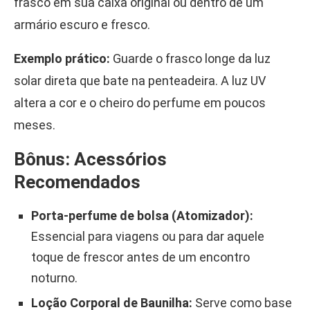
frasco em sua caixa original ou dentro de um
armário escuro e fresco.
Exemplo prático:
Guarde o frasco longe da luz
solar direta que bate na penteadeira. A luz UV
altera a cor e o cheiro do perfume em poucos
meses.
Bônus: Acessórios
Recomendados
Porta-perfume de bolsa (Atomizador):
Essencial para viagens ou para dar aquele
toque de frescor antes de um encontro
noturno.
Loção Corporal de Baunilha:
Serve como base