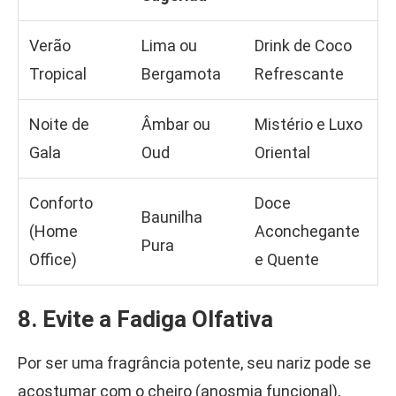
Verão
Lima ou
Drink de Coco
Tropical
Bergamota
Refrescante
Noite de
Âmbar ou
Mistério e Luxo
Gala
Oud
Oriental
Conforto
Doce
Baunilha
(Home
Aconchegante
Pura
Office)
e Quente
8. Evite a Fadiga Olfativa
Por ser uma fragrância potente, seu nariz pode se
acostumar com o cheiro (anosmia funcional),