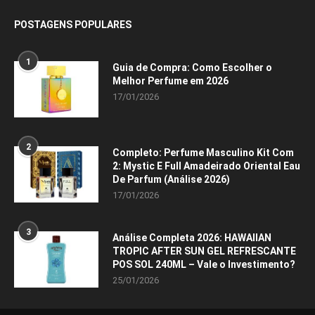
POSTAGENS POPULARES
1
Guia de Compra: Como Escolher o
Melhor Perfume em 2026
17/01/2026
2
Completo: Perfume Masculino Kit Com
2: Mystic E Full Amadeirado Oriental Eau
De Parfum (Análise 2026)
17/01/2026
3
Análise Completa 2026: HAWAIIAN
TROPIC AFTER SUN GEL REFRESCANTE
POS SOL 240ML – Vale o Investimento?
25/01/2026