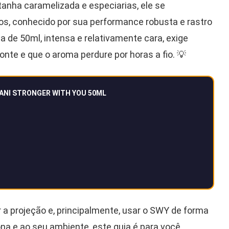
tanha caramelizada e especiarias, ele se
s, conhecido por sua performance robusta e rastro
 de 50ml, intensa e relativamente cara, exige
onte e que o aroma perdure por horas a fio. 💡
ANI STRONGER WITH YOU 50ML
r a projeção e, principalmente, usar o SWY de forma
na e ao seu ambiente, este guia é para você.