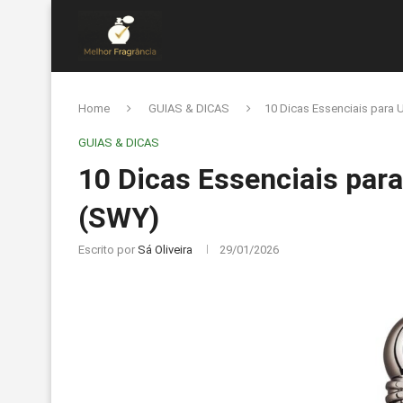
Home
GUIAS & DICAS
10 Dicas Essenciais para 
GUIAS & DICAS
10 Dicas Essenciais par
(SWY)
Escrito por
Sá Oliveira
29/01/2026