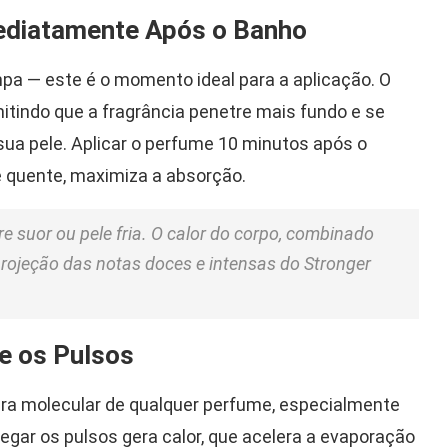
mediatamente Após o Banho
mpa — este é o momento ideal para a aplicação. O
itindo que a fragrância penetre mais fundo e se
ua pele. Aplicar o perfume 10 minutos após o
e quente, maximiza a absorção.
e suor ou pele fria. O calor do corpo, combinado
rojeção das notas doces e intensas do Stronger
ue os Pulsos
tura molecular de qualquer perfume, especialmente
gar os pulsos gera calor, que acelera a evaporação