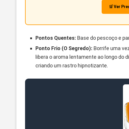
🛒 Ver Pr
Pontos Quentes:
Base do pescoço e par
Ponto Frio (O Segredo):
Borrife uma vez
libera o aroma lentamente ao longo do di
criando um rastro hipnotizante.