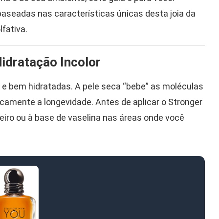
baseadas nas características únicas desta joia da
fativa.
Hidratação Incolor
e bem hidratadas. A pele seca “bebe” as moléculas
icamente a longevidade. Antes de aplicar o Stronger
eiro ou à base de vaselina nas áreas onde você