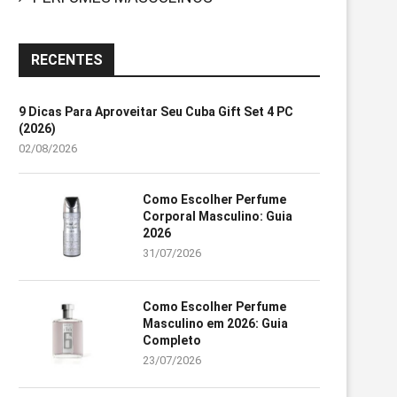
RECENTES
9 Dicas Para Aproveitar Seu Cuba Gift Set 4 PC
(2026)
02/08/2026
Como Escolher Perfume
Corporal Masculino: Guia
2026
31/07/2026
Como Escolher Perfume
Masculino em 2026: Guia
Completo
23/07/2026