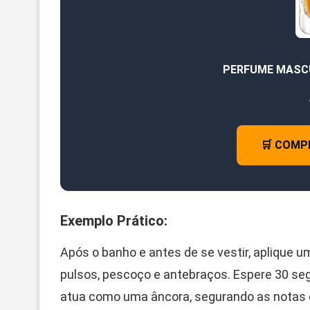
PERFUME MASC
🛒 COMP
Exemplo Prático:
Após o banho e antes de se vestir, aplique 
pulsos, pescoço e antebraços. Espere 30 se
atua como uma âncora, segurando as notas 