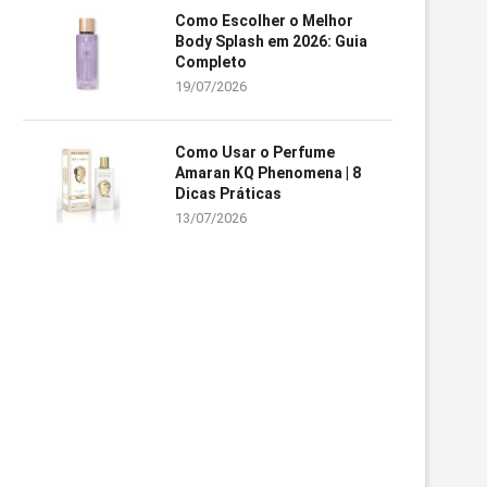
Como Escolher o Melhor
Body Splash em 2026: Guia
Completo
19/07/2026
Como Usar o Perfume
Amaran KQ Phenomena | 8
Dicas Práticas
13/07/2026