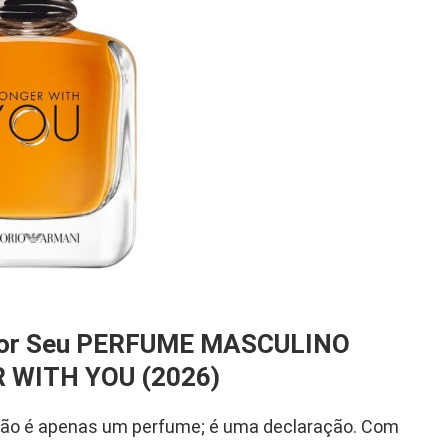
elhor Seu PERFUME MASCULINO
WITH YOU (2026)
não é apenas um perfume; é uma declaração. Com