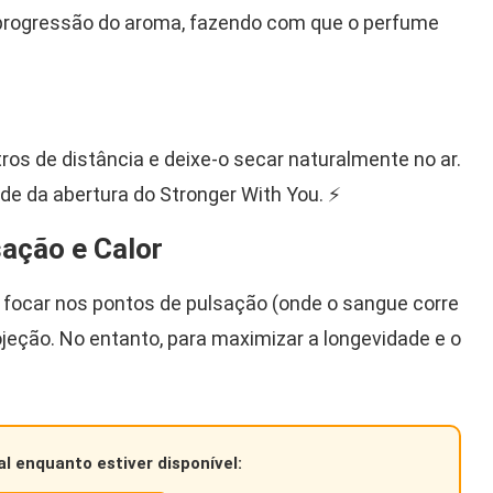
 progressão do aroma, fazendo com que o perfume
tros de distância e deixe-o secar naturalmente no ar.
ade da abertura do Stronger With You. ⚡
sação e Calor
focar nos pontos de pulsação (onde o sangue corre
rojeção. No entanto, para maximizar a longevidade e o
al enquanto estiver disponível: