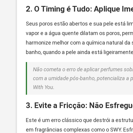
2. O Timing é Tudo: Aplique I
Seus poros estão abertos e sua pele está li
vapor e a água quente dilatam os poros, perm
harmonize melhor com a química natural da s
banho, quando a pele ainda está ligeirament
Não cometa o erro de aplicar perfumes sobr
com a umidade pós-banho, potencializa a p
With You.
3. Evite a Fricção: Não Esfreg
Este é um erro clássico que destrói a estru
em fragrâncias complexas como o SWY. Esfre