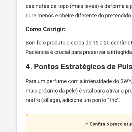
das notas de topo (mais leves) e deforma a
dure menos e cheire diferente do pretendido.
Como Corrigir:
Borrife o produto a cerca de 15 a 20 centíme
Paciência é crucial para preservar a integrid
4. Pontos Estratégicos de Pul
Para um perfume com a intensidade do SWY, 
mais próximo da pele) é vital para ativar a p
rastro (sillage), adicione um ponto “frio”.
📌
Confira o preço atu