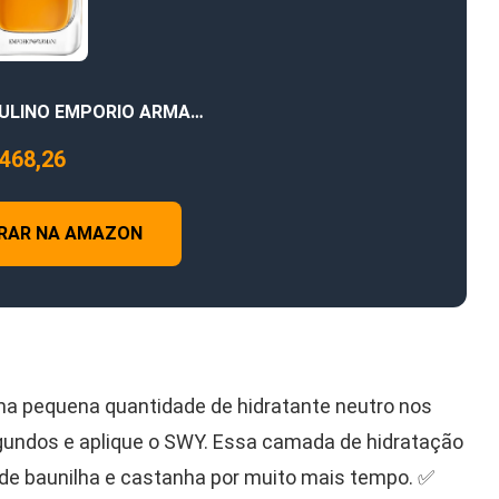
ULINO EMPORIO ARMA…
468,26
RAR NA AMAZON
uma pequena quantidade de hidratante neutro nos
gundos e aplique o SWY. Essa camada de hidratação
de baunilha e castanha por muito mais tempo. ✅