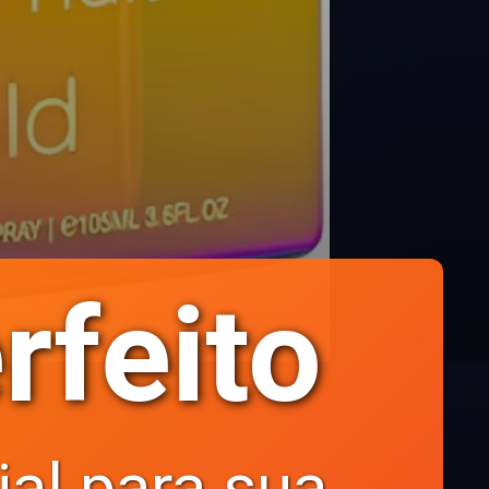
rfeito
ial para sua