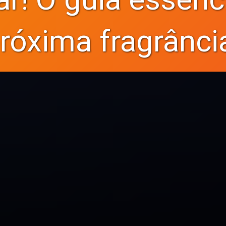
róxima fragrânci